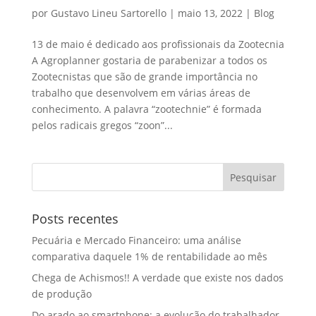
por
Gustavo Lineu Sartorello
|
maio 13, 2022
|
Blog
13 de maio é dedicado aos profissionais da Zootecnia
A Agroplanner gostaria de parabenizar a todos os
Zootecnistas que são de grande importância no
trabalho que desenvolvem em várias áreas de
conhecimento. A palavra “zootechnie” é formada
pelos radicais gregos “zoon”...
Posts recentes
Pecuária e Mercado Financeiro: uma análise
comparativa daquele 1% de rentabilidade ao mês
Chega de Achismos!! A verdade que existe nos dados
de produção
Do arado ao smartphone: a evolução do trabalhador