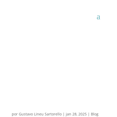
por
Gustavo Lineu Sartorello
|
jan 28, 2025
|
Blog